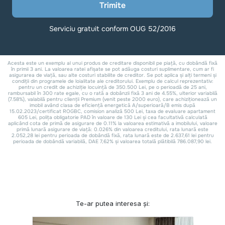
Te-ar putea interesa și: