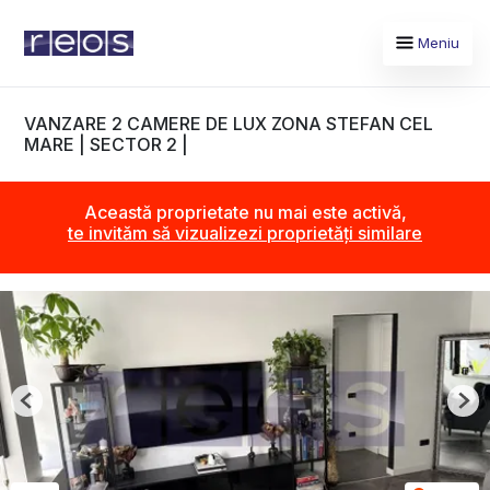
Meniu
VANZARE 2 CAMERE DE LUX ZONA STEFAN CEL
MARE | SECTOR 2 |
Această proprietate nu mai este activă,
te invităm să vizualizezi proprietăți similare
Previous
Nex