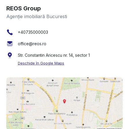
REOS Group
Agenție imobiliară Bucuresti
+40735000003
office@reos.ro
Str. Constantin Aricescu nr. 14, sector 1
Deschide în Google Maps