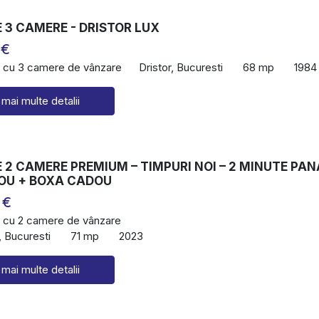
 3 CAMERE - DRISTOR LUX
 €
 cu 3 camere de vânzare
Dristor, Bucuresti
68 mp
1984
 mai multe detalii
2 CAMERE PREMIUM – TIMPURI NOI – 2 MINUTE PAN
OU + BOXA CADOU
 €
 cu 2 camere de vânzare
, Bucuresti
71 mp
2023
 mai multe detalii