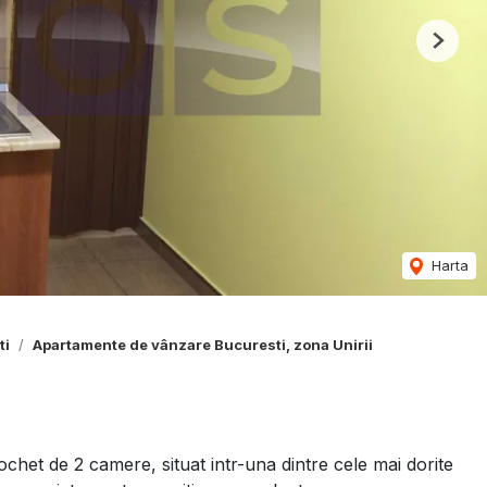
Next
Harta
ti
Apartamente de vânzare Bucuresti, zona Unirii
t de 2 camere, situat intr-una dintre cele mai dorite