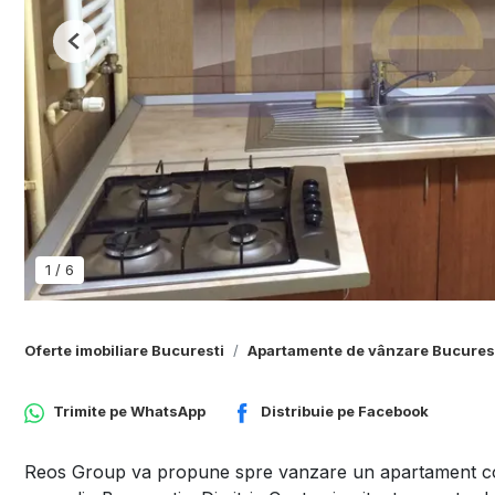
Previous
1
/
6
Oferte imobiliare Bucuresti
Apartamente de vânzare Bucures
Trimite pe
WhatsApp
Distribuie pe
Facebook
Reos Group va propune spre vanzare un apartament coche