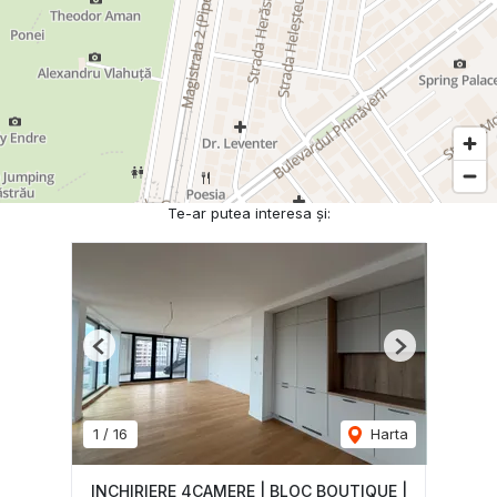
Te-ar putea interesa și:
Previous
Next
1
/
16
Harta
INCHIRIERE 4CAMERE | BLOC BOUTIQUE |