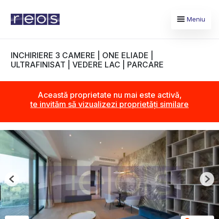
Meniu
INCHIRIERE 3 CAMERE | ONE ELIADE |
ULTRAFINISAT | VEDERE LAC | PARCARE
Această proprietate nu mai este activă,
te invităm să vizualizezi proprietăți similare
Previous
Nex