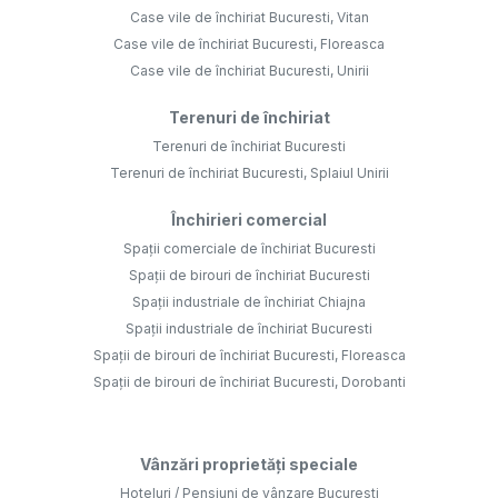
Case vile de închiriat Bucuresti, Vitan
Case vile de închiriat Bucuresti, Floreasca
Case vile de închiriat Bucuresti, Unirii
Terenuri de închiriat
Terenuri de închiriat Bucuresti
Terenuri de închiriat Bucuresti, Splaiul Unirii
Închirieri comercial
Spații comerciale de închiriat Bucuresti
Spații de birouri de închiriat Bucuresti
Spații industriale de închiriat Chiajna
Spații industriale de închiriat Bucuresti
Spații de birouri de închiriat Bucuresti, Floreasca
Spații de birouri de închiriat Bucuresti, Dorobanti
Vânzări proprietăți speciale
Hoteluri / Pensiuni de vânzare Bucuresti