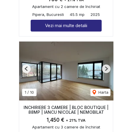
Apartament cu 2 camere de închiriat
Pipera, Bucuresti
45.5 mp
2025
Vezi mai multe detalii
Previous
Next
1
/
10
Harta
INCHIRIERE 3 CAMERE | BLOC BOUTIQUE |
88MP | IANCU NICOLAE | NEMOBILAT
1,450 €
+ 21% TVA
Apartament cu 3 camere de închiriat