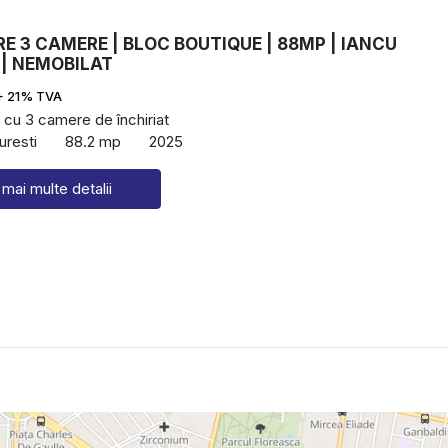
RE 3 CAMERE | BLOC BOUTIQUE | 88MP | IANCU
 | NEMOBILAT
+ 21% TVA
cu 3 camere de închiriat
uresti
88.2 mp
2025
 mai multe detalii