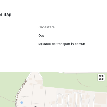
 la dispozitie.
ilități
Canalizare
Gaz
Mijloace de transport în comun