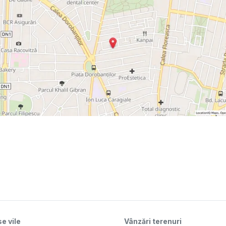
e vile
Vânzări terenuri