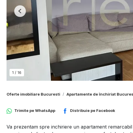
Previous
1
/
16
Oferte imobiliare Bucuresti
Apartamente de închiriat Bucures
Trimite pe
WhatsApp
Distribuie pe
Facebook
Va prezentam spre inchiriere un apartament remarcabil c