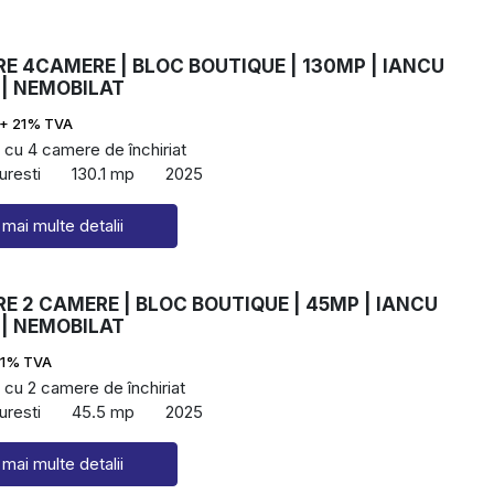
RE 4CAMERE | BLOC BOUTIQUE | 130MP | IANCU
 | NEMOBILAT
+ 21% TVA
cu 4 camere de închiriat
uresti
130.1 mp
2025
 mai multe detalii
RE 2 CAMERE | BLOC BOUTIQUE | 45MP | IANCU
 | NEMOBILAT
21% TVA
cu 2 camere de închiriat
uresti
45.5 mp
2025
 mai multe detalii