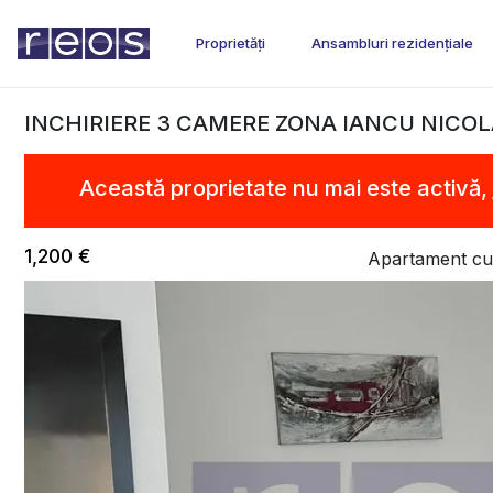
Proprietăți
Ansambluri rezidențiale
INCHIRIERE 3 CAMERE ZONA IANCU NICOLA
Această proprietate nu mai este activă,
1,200 €
Apartament cu 