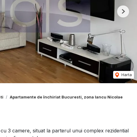
Next
Harta
ti
Apartamente de închiriat Bucuresti, zona Iancu Nicolae
u 3 camere, situat la parterul unui complex rezidential