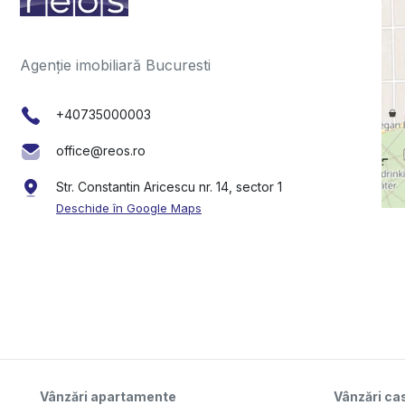
Agenție imobiliară Bucuresti
+40735000003
office@reos.ro
Str. Constantin Aricescu nr. 14, sector 1
Deschide în Google Maps
Vânzări apartamente
Vânzări cas