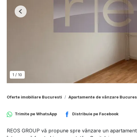
Previous
1
/
10
Oferte imobiliare Bucuresti
Apartamente de vânzare Bucures
Trimite pe
WhatsApp
Distribuie pe
Facebook
REOS GROUP vă propune spre vânzare un apartament d