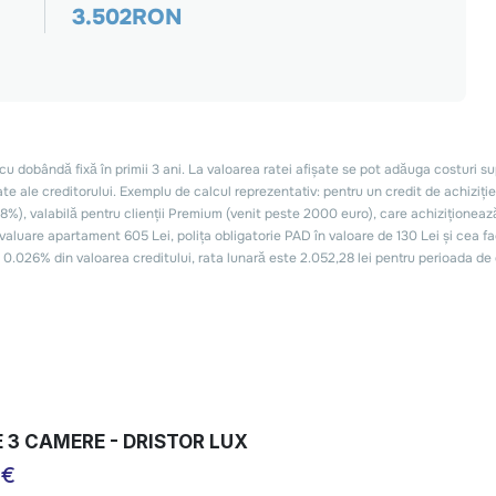
 3 CAMERE - DRISTOR LUX
 €