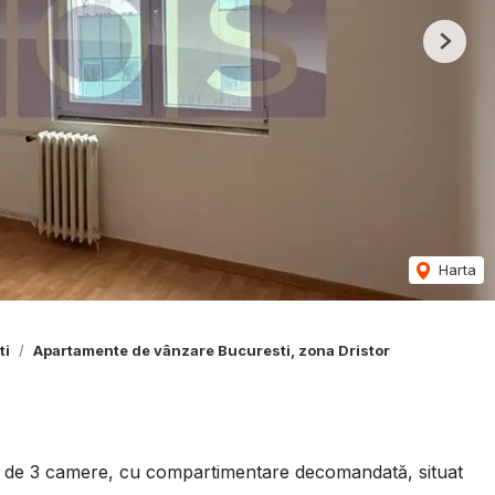
Next
Harta
ti
Apartamente de vânzare Bucuresti, zona Dristor
e 3 camere, cu compartimentare decomandată, situat