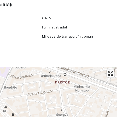
ilități
CATV
Iluminat stradal
Mijloace de transport în comun