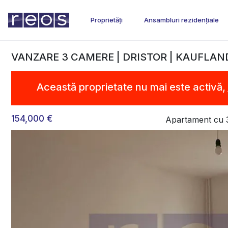
Proprietăți
Ansambluri rezidențiale
VANZARE 3 CAMERE | DRISTOR | KAUFLAND
Această proprietate nu mai este activă,
154,000 €
Apartament cu 