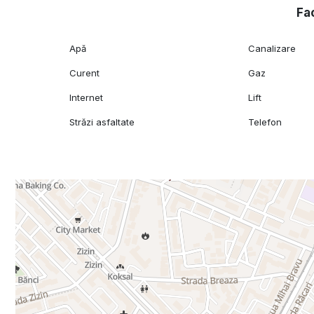
Fac
Apă
Canalizare
Curent
Gaz
Internet
Lift
Străzi asfaltate
Telefon