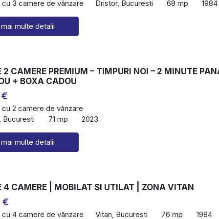
 cu 3 camere de vânzare
Dristor, Bucuresti
68 mp
1984
 mai multe detalii
2 CAMERE PREMIUM – TIMPURI NOI – 2 MINUTE PAN
OU + BOXA CADOU
 €
 cu 2 camere de vânzare
, Bucuresti
71 mp
2023
 mai multe detalii
4 CAMERE | MOBILAT SI UTILAT | ZONA VITAN
 €
 cu 4 camere de vânzare
Vitan, Bucuresti
76 mp
1984