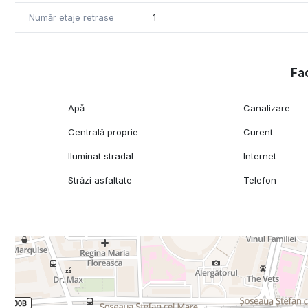
Număr etaje retrase
1
Fac
Apă
Canalizare
Centrală proprie
Curent
Iluminat stradal
Internet
Străzi asfaltate
Telefon