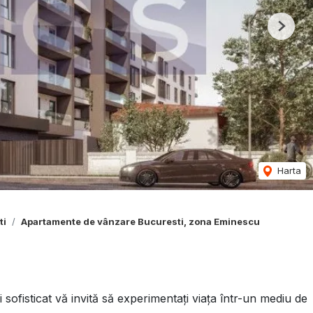
Next
Harta
ti
Apartamente de vânzare Bucuresti, zona Eminescu
 sofisticat vă invită să experimentați viața într-un mediu de