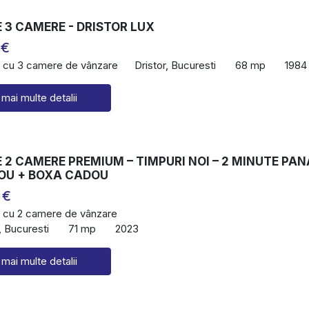
 3 CAMERE - DRISTOR LUX
 €
 cu 3 camere de vânzare
Dristor, Bucuresti
68 mp
1984
 mai multe detalii
2 CAMERE PREMIUM – TIMPURI NOI – 2 MINUTE PAN
OU + BOXA CADOU
 €
 cu 2 camere de vânzare
, Bucuresti
71 mp
2023
 mai multe detalii