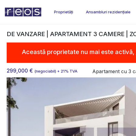
Proprietăți
Ansambluri rezidențiale
DE VANZARE | APARTAMENT 3 CAMERE | 
Această proprietate nu mai este activă,
299,000 €
Apartament cu 3 
(negociabil) + 21% TVA