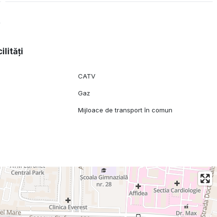
ilități
CATV
Gaz
Mijloace de transport în comun