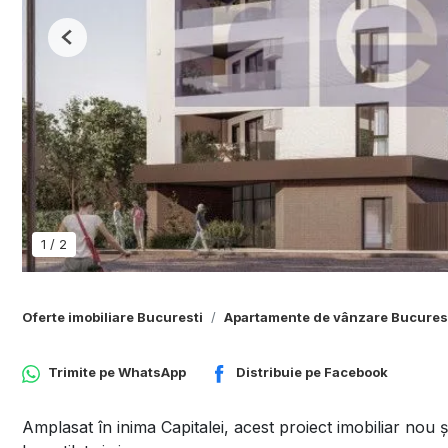
Previous
1
/
2
Oferte imobiliare Bucuresti
Apartamente de vânzare Bucures
Trimite pe
WhatsApp
Distribuie pe
Facebook
Amplasat în inima Capitalei, acest proiect imobiliar nou și