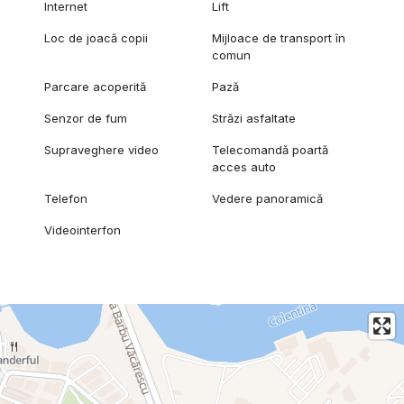
Internet
Lift
Loc de joacă copii
Mijloace de transport în
comun
Parcare acoperită
Pază
Senzor de fum
Străzi asfaltate
Supraveghere video
Telecomandă poartă
acces auto
Telefon
Vedere panoramică
Videointerfon