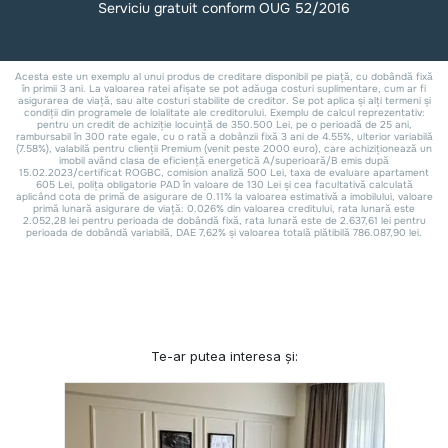
Te-ar putea interesa și: