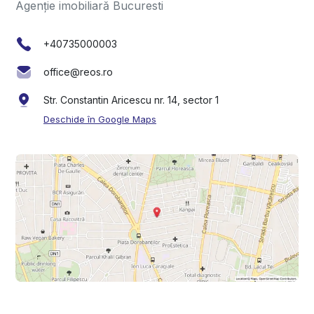
Agenție imobiliară Bucuresti
+40735000003
office@reos.ro
Str. Constantin Aricescu nr. 14, sector 1
Deschide în Google Maps