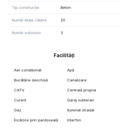
Tip construcție
Beton
Număr etaje clădire
20
Număr subsoluri
3
Facilități
Aer condiționat
Apă
Bucătărie deschisă
Canalizare
CATV
Centrală proprie
Curent
Garaj subteran
Gaz
Iluminat stradal
Încălzire prin pardoseală
Interfon