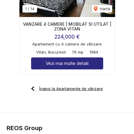
1
/
14
Harta
VANZARE 4 CAMERE | MOBILAT SI UTILAT |
ZONA VITAN
224,000 €
Apartament cu 4 camere de vânzare
Vitan, Bucuresti
76 mp
1984
Vezi mai multe detalii
Înapoi la Apartamente de vânzare
REOS Group