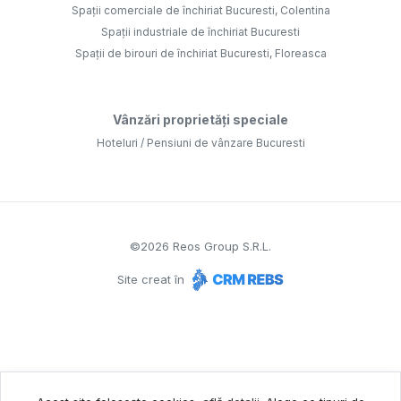
Spații comerciale de închiriat Bucuresti, Colentina
Spații industriale de închiriat Bucuresti
Spații de birouri de închiriat Bucuresti, Floreasca
Vânzări proprietăți speciale
Hoteluri / Pensiuni de vânzare Bucuresti
©
2026
Reos Group S.R.L.
Site creat în