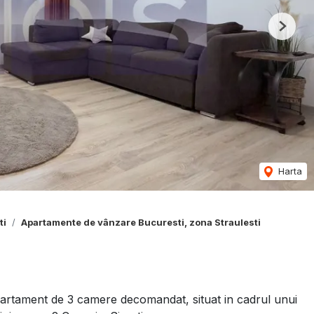
Next
Harta
ti
Apartamente de vânzare Bucuresti, zona Straulesti
rtament de 3 camere decomandat, situat in cadrul unui