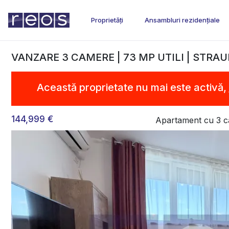
Proprietăți
Ansambluri rezidențiale
VANZARE 3 CAMERE | 73 MP UTILI | STRAU
Această proprietate nu mai este activă,
144,999 €
Apartament cu 3 