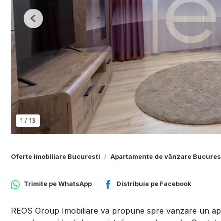
Previous
1
/
13
Oferte imobiliare Bucuresti
Apartamente de vânzare Bucures
Trimite pe
WhatsApp
Distribuie pe
Facebook
REOS Group Imobiliare va propune spre vanzare un apa