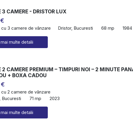
 3 CAMERE - DRISTOR LUX
 €
 cu 3 camere de vânzare
Dristor, Bucuresti
68 mp
1984
 mai multe detalii
2 CAMERE PREMIUM – TIMPURI NOI – 2 MINUTE PAN
OU + BOXA CADOU
 €
 cu 2 camere de vânzare
, Bucuresti
71 mp
2023
 mai multe detalii