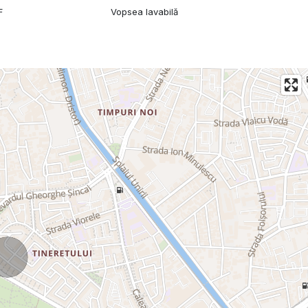
F
Vopsea lavabilă