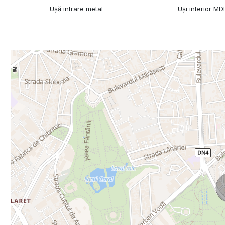
Ușă intrare metal
Uși interior MD