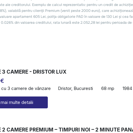
 3 CAMERE - DRISTOR LUX
 €
 cu 3 camere de vânzare
Dristor, Bucuresti
68 mp
1984
 mai multe detalii
2 CAMERE PREMIUM – TIMPURI NOI – 2 MINUTE PAN