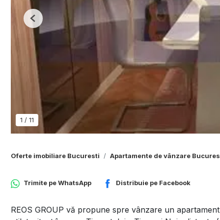
Previous
1
/
11
Oferte imobiliare Bucuresti
Apartamente de vânzare Bucures
Trimite pe
WhatsApp
Distribuie pe
Facebook
REOS GROUP vă propune spre vânzare un apartament p