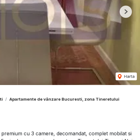
Next
Harta
ti
Apartamente de vânzare Bucuresti, zona Tineretului
remium cu 3 camere, decomandat, complet mobilat si