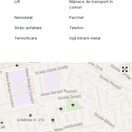
Lift
Mijloace de transport în
comun
Nemobilat
Parchet
Străzi asfaltate
Telefon
Termoficare
Ușă intrare metal