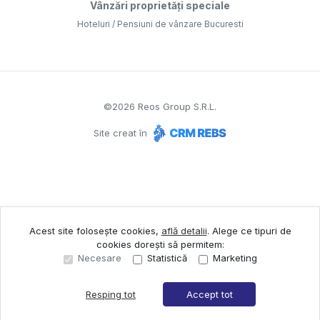
Vânzări proprietăți speciale
Hoteluri / Pensiuni de vânzare Bucuresti
©
2026
Reos Group S.R.L.
Site creat în
Acest site folosește cookies,
află detalii
.
Alege ce tipuri de
cookies dorești să permitem:
Necesare
Statistică
Marketing
Resping tot
Accept tot