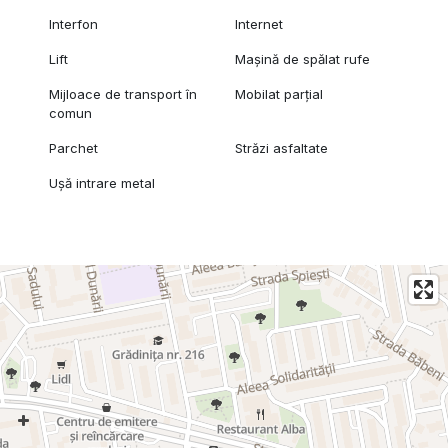
Interfon
Internet
Lift
Mașină de spălat rufe
Mijloace de transport în
Mobilat parțial
comun
Parchet
Străzi asfaltate
Ușă intrare metal