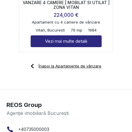
VANZARE 4 CAMERE | MOBILAT SI UTILAT |
ZONA VITAN
224,000 €
Apartament cu 4 camere de vânzare
Vitan, Bucuresti
76 mp
1984
Vezi mai multe detalii
Înapoi la Apartamente de vânzare
REOS Group
Agenție imobiliară Bucuresti
+40735000003