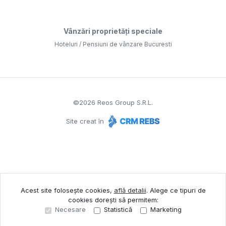
Vânzări proprietăți speciale
Hoteluri / Pensiuni de vânzare Bucuresti
©
2026
Reos Group S.R.L.
Site creat în
Acest site folosește cookies,
află detalii
.
Alege ce tipuri de
cookies dorești să permitem:
Necesare
Statistică
Marketing