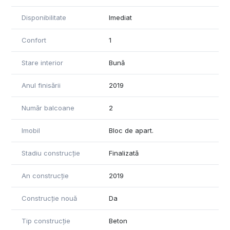
Disponibilitate
Imediat
Confort
1
Stare interior
Bună
Anul finisării
2019
Număr balcoane
2
Imobil
Bloc de apart.
Stadiu construcție
Finalizată
An construcție
2019
Construcție nouă
Da
Tip construcție
Beton