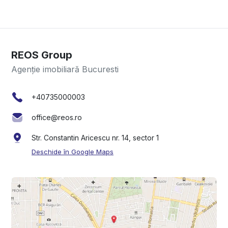
REOS Group
Agenție imobiliară Bucuresti
+40735000003
office@reos.ro
Str. Constantin Aricescu nr. 14, sector 1
Deschide în Google Maps