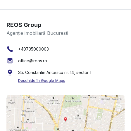
REOS Group
Agenție imobiliară Bucuresti
+40735000003
office@reos.ro
Str. Constantin Aricescu nr. 14, sector 1
Deschide în Google Maps