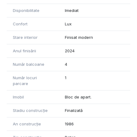
Disponibilitate
Imediat
Confort
Lux
Stare interior
Finisat modern
Anul finisării
2024
Număr balcoane
4
Număr locuri
1
parcare
Imobil
Bloc de apart.
Stadiu construcție
Finalizată
An construcție
1986