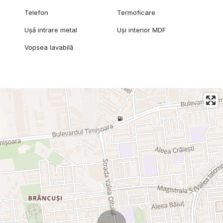
Telefon
Termoficare
Ușă intrare metal
Uși interior MDF
Vopsea lavabilă