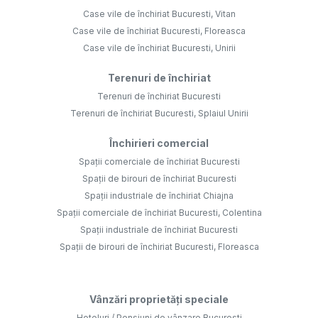
Case vile de închiriat Bucuresti, Vitan
Case vile de închiriat Bucuresti, Floreasca
Case vile de închiriat Bucuresti, Unirii
Terenuri de închiriat
Terenuri de închiriat Bucuresti
Terenuri de închiriat Bucuresti, Splaiul Unirii
Închirieri comercial
Spații comerciale de închiriat Bucuresti
Spații de birouri de închiriat Bucuresti
Spații industriale de închiriat Chiajna
Spații comerciale de închiriat Bucuresti, Colentina
Spații industriale de închiriat Bucuresti
Spații de birouri de închiriat Bucuresti, Floreasca
Vânzări proprietăți speciale
Hoteluri / Pensiuni de vânzare Bucuresti