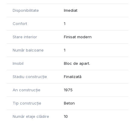
Disponibilitate
Imediat
Confort
1
Stare interior
Finisat modern
Număr balcoane
1
Imobil
Bloc de apart.
Stadiu construcție
Finalizată
An construcție
1975
Tip construcție
Beton
Număr etaje clădire
10