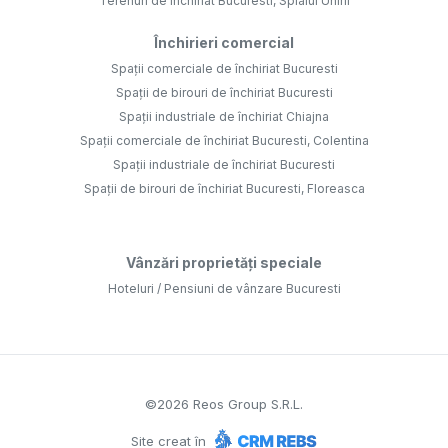
Terenuri de închiriat Bucuresti, Splaiul Unirii
Închirieri comercial
Spații comerciale de închiriat Bucuresti
Spații de birouri de închiriat Bucuresti
Spații industriale de închiriat Chiajna
Spații comerciale de închiriat Bucuresti, Colentina
Spații industriale de închiriat Bucuresti
Spații de birouri de închiriat Bucuresti, Floreasca
Vânzări proprietăți speciale
Hoteluri / Pensiuni de vânzare Bucuresti
©
2026
Reos Group S.R.L.
Site creat în