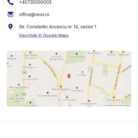
+40735000003
office@reos.ro
Str. Constantin Aricescu nr. 14, sector 1
Deschide în Google Maps