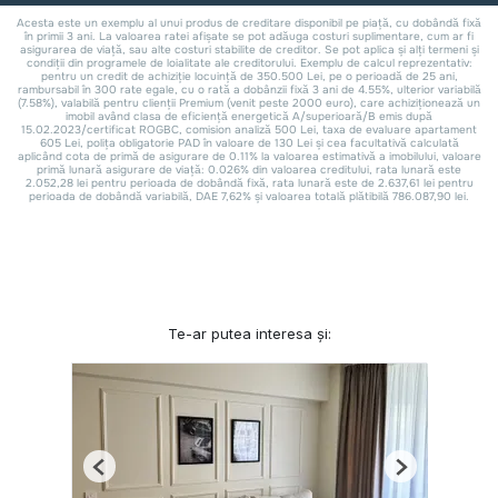
Te-ar putea interesa și:
Previous
Next