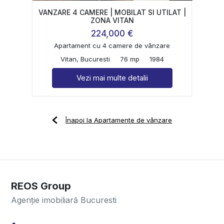
VANZARE 4 CAMERE | MOBILAT SI UTILAT |
ZONA VITAN
224,000 €
Apartament cu 4 camere de vânzare
Vitan, Bucuresti
76 mp
1984
Vezi mai multe detalii
Înapoi la Apartamente de vânzare
REOS Group
Agenție imobiliară Bucuresti