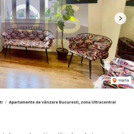
Next
Harta
ti
Apartamente de vânzare Bucuresti, zona Ultracentral