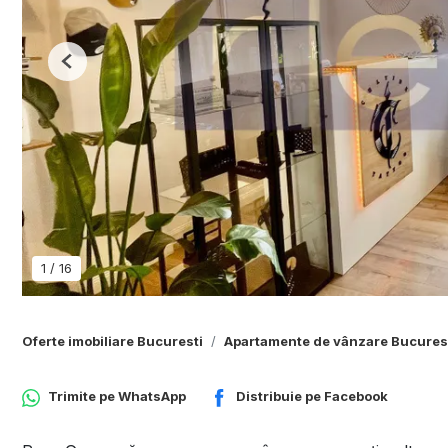
Previous
1
/
16
Oferte imobiliare Bucuresti
Apartamente de vânzare Bucures
Trimite pe
WhatsApp
Distribuie pe
Facebook