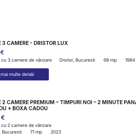
 3 CAMERE - DRISTOR LUX
 €
 cu 3 camere de vânzare
Dristor, Bucuresti
68 mp
1984
 mai multe detalii
2 CAMERE PREMIUM – TIMPURI NOI – 2 MINUTE PAN
OU + BOXA CADOU
 €
 cu 2 camere de vânzare
, Bucuresti
71 mp
2023