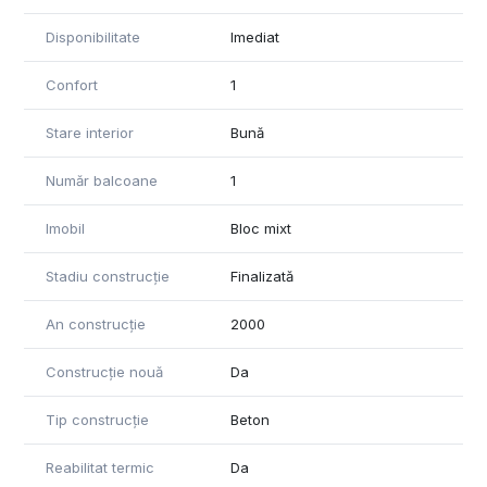
Disponibilitate
Imediat
Confort
1
Stare interior
Bună
Număr balcoane
1
Imobil
Bloc mixt
Stadiu construcție
Finalizată
An construcție
2000
Construcție nouă
Da
Tip construcție
Beton
Reabilitat termic
Da