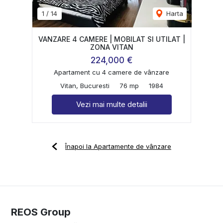
1
/
14
Harta
VANZARE 4 CAMERE | MOBILAT SI UTILAT |
ZONA VITAN
224,000 €
Apartament cu 4 camere de vânzare
Vitan, Bucuresti
76 mp
1984
Vezi mai multe detalii
Înapoi la Apartamente de vânzare
REOS Group