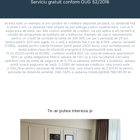
Te-ar putea interesa și: