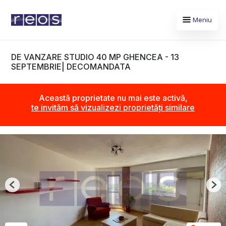
Meniu
DE VANZARE STUDIO 40 MP GHENCEA - 13
SEPTEMBRIE| DECOMANDATA
Această proprietate nu mai este activă,
te invităm să vizualizezi proprietăți similare
Previous
Nex