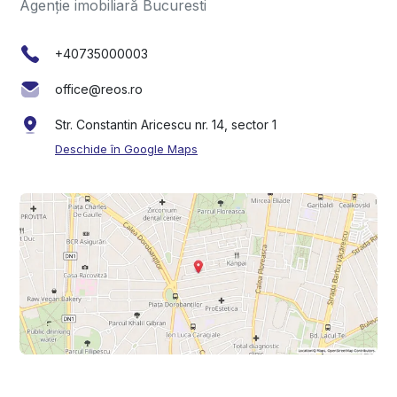
Agenție imobiliară Bucuresti
+40735000003
office@reos.ro
Str. Constantin Aricescu nr. 14, sector 1
Deschide în Google Maps