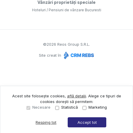
Vânzări proprietăți speciale
Hoteluri / Pensiuni de vânzare Bucuresti
©
2026
Reos Group S.R.L.
Site creat în
Acest site folosește cookies,
află detalii
.
Alege ce tipuri de
cookies dorești să permitem:
Necesare
Statistică
Marketing
Resping tot
Accept tot