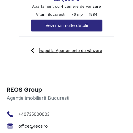
Apartament cu 4 camere de vânzare
Vitan, Bucuresti
76 mp
1984
Vezi mai multe detalii
Înapoi la Apartamente de vânzare
REOS Group
Agenție imobiliară Bucuresti
+40735000003
office@reos.ro