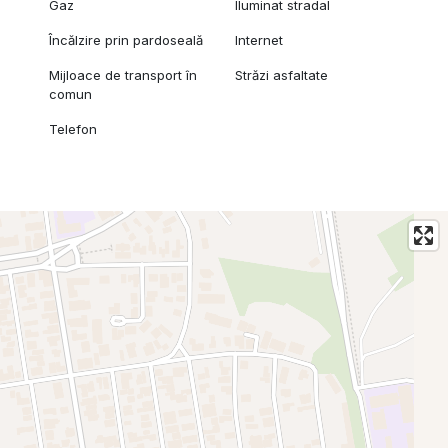
Gaz
Iluminat stradal
Încălzire prin pardoseală
Internet
Mijloace de transport în
Străzi asfaltate
comun
Telefon