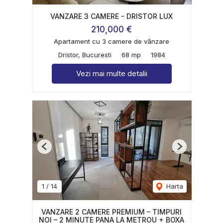
VANZARE 3 CAMERE - DRISTOR LUX
210,000 €
Apartament cu 3 camere de vânzare
Dristor, Bucuresti
68 mp
1984
Vezi mai multe detalii
Previous
Next
1
/
14
Harta
VANZARE 2 CAMERE PREMIUM – TIMPURI
NOI – 2 MINUTE PANA LA METROU + BOXA