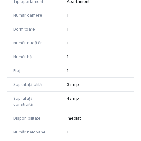
Tip apartament
Apartament
rugăm să ne contactați.
Număr camere
1
Dormitoare
1
Număr bucătării
1
Număr băi
1
Etaj
1
Suprafață utilă
35 mp
Suprafață
45 mp
construită
Disponibilitate
Imediat
Număr balcoane
1