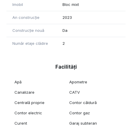
Imobil
Bloc mixt
An construcție
2023
Construcție nouă
Da
Număr etaje clădire
2
Facilități
Apă
Apometre
Canalizare
CATV
Centrală proprie
Contor căldură
Contor electric
Contor gaz
Curent
Garaj subteran