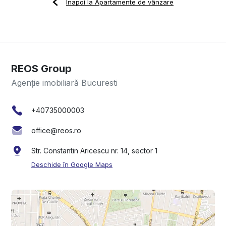
Înapoi la Apartamente de vânzare
REOS Group
Agenție imobiliară Bucuresti
+40735000003
office@reos.ro
Str. Constantin Aricescu nr. 14, sector 1
Deschide în Google Maps