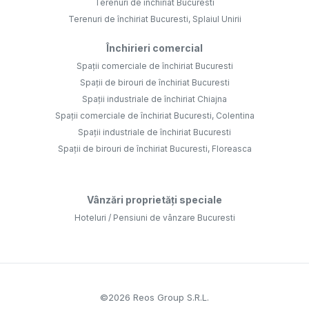
Terenuri de închiriat Bucuresti
Terenuri de închiriat Bucuresti, Splaiul Unirii
Închirieri comercial
Spații comerciale de închiriat Bucuresti
Spații de birouri de închiriat Bucuresti
Spații industriale de închiriat Chiajna
Spații comerciale de închiriat Bucuresti, Colentina
Spații industriale de închiriat Bucuresti
Spații de birouri de închiriat Bucuresti, Floreasca
Vânzări proprietăți speciale
Hoteluri / Pensiuni de vânzare Bucuresti
©
2026
Reos Group S.R.L.