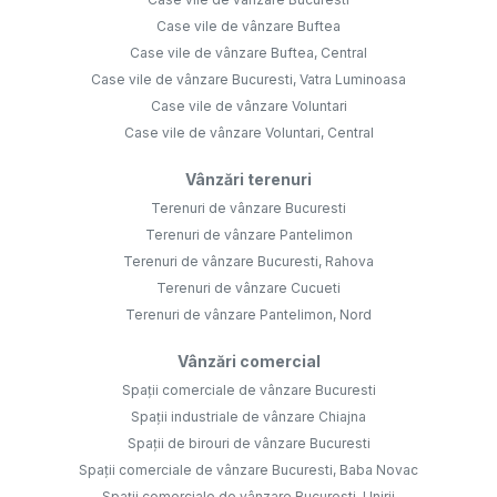
Case vile de vânzare Buftea
Case vile de vânzare Buftea, Central
Case vile de vânzare Bucuresti, Vatra Luminoasa
Case vile de vânzare Voluntari
Case vile de vânzare Voluntari, Central
Vânzări terenuri
Terenuri de vânzare Bucuresti
Terenuri de vânzare Pantelimon
Terenuri de vânzare Bucuresti, Rahova
Terenuri de vânzare Cucueti
Terenuri de vânzare Pantelimon, Nord
Vânzări comercial
Spații comerciale de vânzare Bucuresti
Spații industriale de vânzare Chiajna
Spații de birouri de vânzare Bucuresti
Spații comerciale de vânzare Bucuresti, Baba Novac
Spații comerciale de vânzare Bucuresti, Unirii