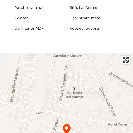
Parchet laminat
Străzi asfaltate
Telefon
Ușă intrare metal
Uși interior MDF
Vopsea lavabilă