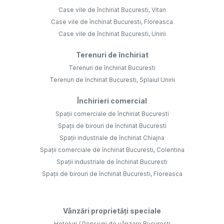
Case vile de închiriat Bucuresti, Vitan
Case vile de închiriat Bucuresti, Floreasca
Case vile de închiriat Bucuresti, Unirii
Terenuri de închiriat
Terenuri de închiriat Bucuresti
Terenuri de închiriat Bucuresti, Splaiul Unirii
Închirieri comercial
Spații comerciale de închiriat Bucuresti
Spații de birouri de închiriat Bucuresti
Spații industriale de închiriat Chiajna
Spații comerciale de închiriat Bucuresti, Colentina
Spații industriale de închiriat Bucuresti
Spații de birouri de închiriat Bucuresti, Floreasca
Vânzări proprietăți speciale
Hoteluri / Pensiuni de vânzare Bucuresti