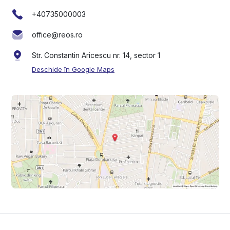
+40735000003
office@reos.ro
Str. Constantin Aricescu nr. 14, sector 1
Deschide în Google Maps