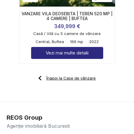
VANZARE VILA DEOSEBITA | TEREN 520 MP |
4 CAMERE | BUFTEA
349,999 €
Casă / Vilă cu 5 camere de vânzare
Central, Buftea
166 mp
2022
Vezi mai multe detalii
Înapoi la Case de vânzare
REOS Group
Agenție imobiliară Bucuresti