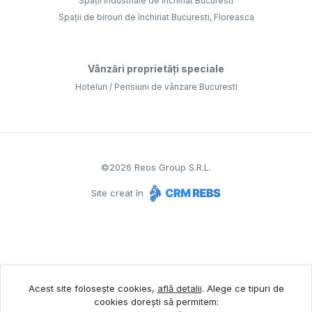
Spații industriale de închiriat Bucuresti
Spații de birouri de închiriat Bucuresti, Floreasca
Vânzări proprietăți speciale
Hoteluri / Pensiuni de vânzare Bucuresti
©
2026
Reos Group S.R.L.
Site creat în
Acest site folosește cookies,
află detalii
.
Alege ce tipuri de
cookies dorești să permitem: