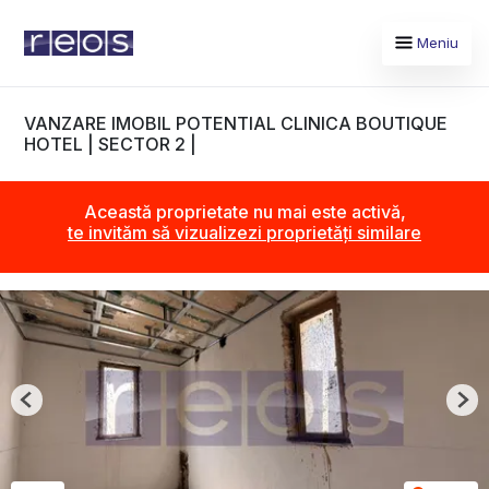
Meniu
VANZARE IMOBIL POTENTIAL CLINICA BOUTIQUE
HOTEL | SECTOR 2 |
Această proprietate nu mai este activă,
te invităm să vizualizezi proprietăți similare
Previous
Nex