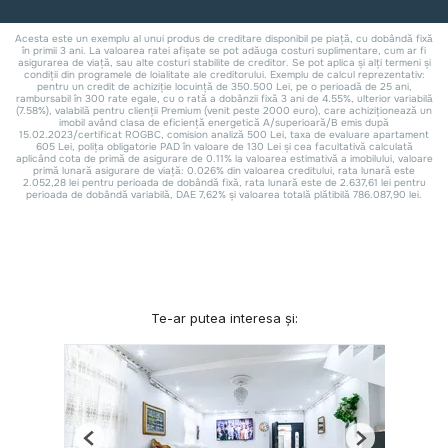
Te-ar putea interesa și:
Previous
Next