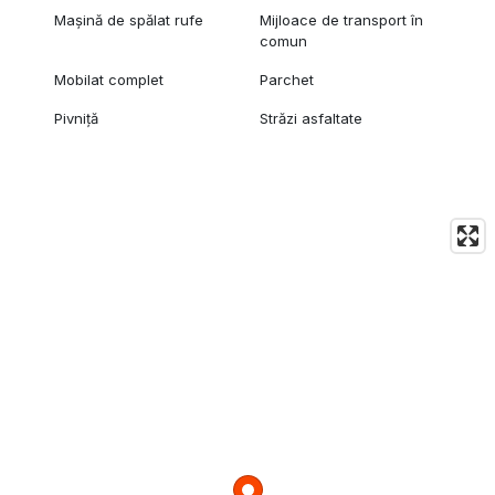
Mașină de spălat rufe
Mijloace de transport în
comun
Mobilat complet
Parchet
Pivniță
Străzi asfaltate