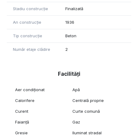
Stadiu construcție
Finalizată
An construcție
1936
Tip construcție
Beton
Număr etaje clădire
2
Facilități
Aer condiționat
Apă
Calorifere
Centrală proprie
Curent
Curte comună
Faianță
Gaz
Gresie
Iluminat stradal