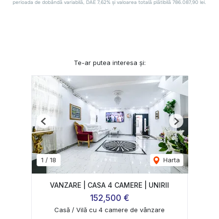
Te-ar putea interesa și:
Previous
Next
1
/
18
Harta
VANZARE | CASA 4 CAMERE | UNIRII
152,500 €
Casă / Vilă cu 4 camere de vânzare