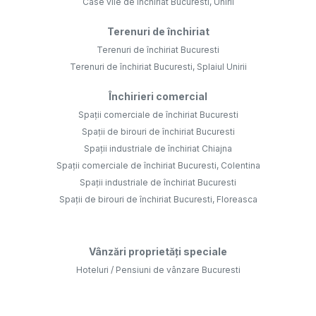
Case vile de închiriat Bucuresti, Unirii
Terenuri de închiriat
Terenuri de închiriat Bucuresti
Terenuri de închiriat Bucuresti, Splaiul Unirii
Închirieri comercial
Spații comerciale de închiriat Bucuresti
Spații de birouri de închiriat Bucuresti
Spații industriale de închiriat Chiajna
Spații comerciale de închiriat Bucuresti, Colentina
Spații industriale de închiriat Bucuresti
Spații de birouri de închiriat Bucuresti, Floreasca
Vânzări proprietăți speciale
Hoteluri / Pensiuni de vânzare Bucuresti