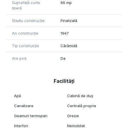
Suprafață curte
66 mp
liberă
Stadiu construcție
Finalizată
An construcție
1947
Tip construcție
Cărămidă
Are pod
Da
Facilități
Apă
Cabină de duș
Canalizare
Centrală proprie
Geamuri termopan
Gresie
Interfon
Nemobilat