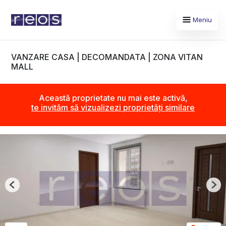
Meniu
VANZARE CASA | DECOMANDATA | ZONA VITAN
MALL
Această proprietate nu mai este activă,
te invităm să vizualizezi proprietăți similare
Previous
Nex