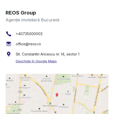
REOS Group
Agenție imobiliară Bucuresti
+40735000003
office@reos.ro
Str. Constantin Aricescu nr. 14, sector 1
Deschide în Google Maps