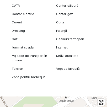
CATV
Contor căldură
Contor electric
Contor gaz
Curent
Curte
Dressing
Faianță
Gaz
Geamuri termopan
Iluminat stradal
Internet
Mijloace de transport în
Străzi asfaltate
comun
Telefon
Vopsea lavabilă
Zonă pentru barbeque