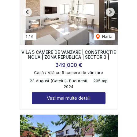
Previous
Next
1
/
6
Harta
VILA 5 CAMERE DE VANZARE | CONSTRUCTIE
NOUA | ZONA REPUBLICA | SECTOR 3 |
349,000 €
Casă / Vilă cu 5 camere de vânzare
23 August (Catelul), Bucuresti
205 mp
2024
Vezi mai multe detalii