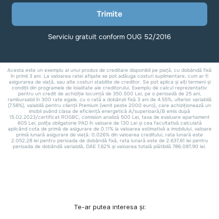
Te-ar putea interesa și: