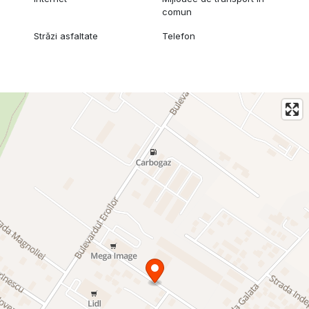
comun
Străzi asfaltate
Telefon