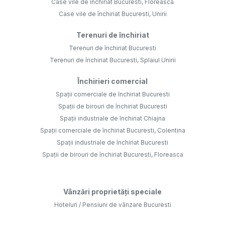
Case vile de închiriat Bucuresti, Floreasca
Case vile de închiriat Bucuresti, Unirii
Terenuri de închiriat
Terenuri de închiriat Bucuresti
Terenuri de închiriat Bucuresti, Splaiul Unirii
Închirieri comercial
Spații comerciale de închiriat Bucuresti
Spații de birouri de închiriat Bucuresti
Spații industriale de închiriat Chiajna
Spații comerciale de închiriat Bucuresti, Colentina
Spații industriale de închiriat Bucuresti
Spații de birouri de închiriat Bucuresti, Floreasca
Vânzări proprietăți speciale
Hoteluri / Pensiuni de vânzare Bucuresti