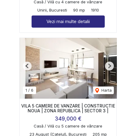
Casă / Vilă cu 4 camere de vânzare
Unirii, Bucuresti
90 mp
1910
Vezi mai multe detalii
Previous
Next
1
/
6
Harta
VILA 5 CAMERE DE VANZARE | CONSTRUCTIE
NOUA | ZONA REPUBLICA | SECTOR 3 |
349,000 €
Casă / Vilă cu 5 camere de vânzare
23 August (Catelul), Bucuresti
205 mp