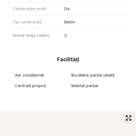
Construcție nouă
Da
Tip construcție
Beton
Număr etaje clădire
2
Facilități
Aer condiționat
Bucătărie parțial utilată
Centrală proprie
Mobilat parțial