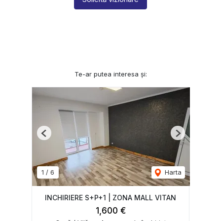
Te-ar putea interesa și:
Previous
Next
1
/
6
Harta
INCHIRIERE S+P+1 | ZONA MALL VITAN
1,600 €