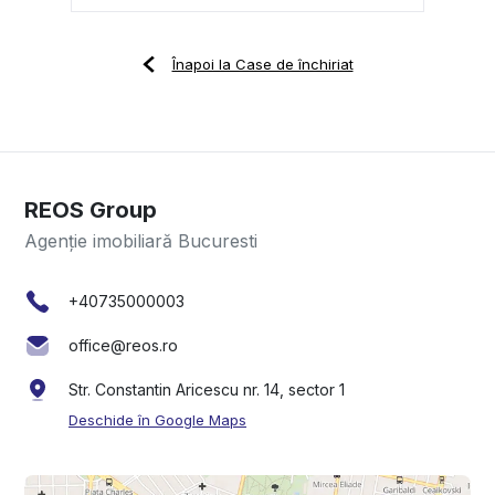
Înapoi la Case de închiriat
REOS Group
Agenție imobiliară Bucuresti
+40735000003
office@reos.ro
Str. Constantin Aricescu nr. 14, sector 1
Deschide în Google Maps