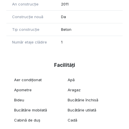
An construcție
2011
Construcție nouă
Da
Tip construcție
Beton
Număr etaje clădire
1
Facilități
Aer condiționat
Apă
Apometre
Aragaz
Bideu
Bucătărie închisă
Bucătărie mobilată
Bucătărie utilată
Cabină de duș
Cadă