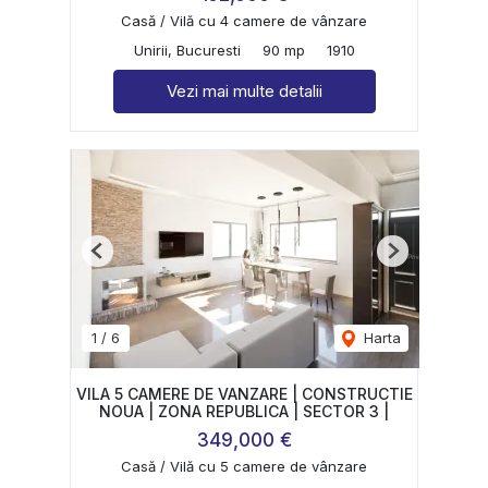
Casă / Vilă cu 4 camere de vânzare
Unirii, Bucuresti
90 mp
1910
Vezi mai multe detalii
Previous
Next
1
/
6
Harta
VILA 5 CAMERE DE VANZARE | CONSTRUCTIE
NOUA | ZONA REPUBLICA | SECTOR 3 |
349,000 €
Casă / Vilă cu 5 camere de vânzare