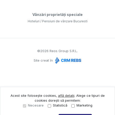
Vânzări proprietăți speciale
Hoteluri / Pensiuni de vânzare Bucuresti
©
2026
Reos Group S.R.L.
Site creat în
Acest site folosește cookies,
află detalii
.
Alege ce tipuri de
cookies dorești să permitem:
Necesare
Statistică
Marketing