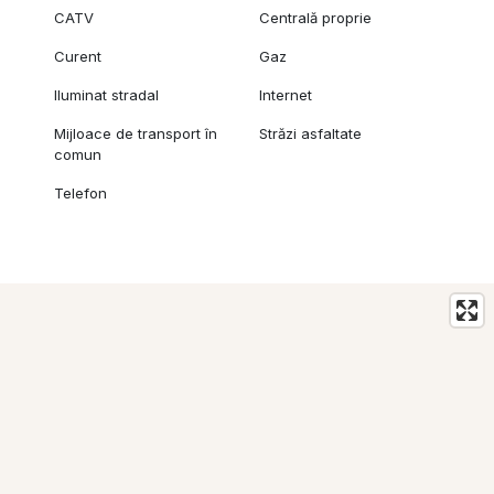
CATV
Centrală proprie
Curent
Gaz
Iluminat stradal
Internet
Mijloace de transport în
Străzi asfaltate
comun
Telefon