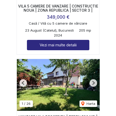
VILA 5 CAMERE DE VANZARE | CONSTRUCTIE
NOUA | ZONA REPUBLICA | SECTOR 3 |
349,000 €
Casă / Vilă cu 5 camere de vânzare
23 August (Catelul), Bucuresti
205 mp
2024
Vezi mai multe detalii
Previous
Next
1
/
26
Harta