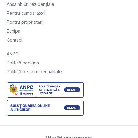
Ansambluri rezidențiale
Pentru cumpărători
Pentru proprietari
Echipa
Contact
ANPC
Politică cookies
Politică de confidențialitate