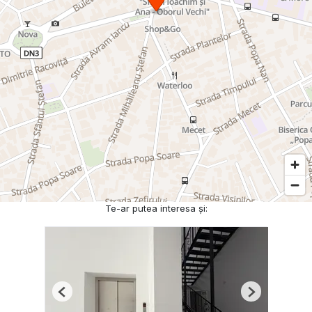
Te-ar putea interesa și:
Previous
Next