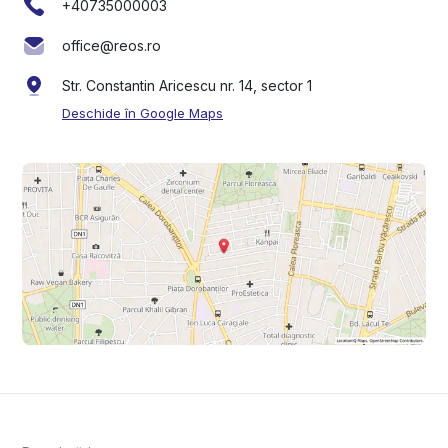
+40735000003
office@reos.ro
Str. Constantin Aricescu nr. 14, sector 1
Deschide în Google Maps