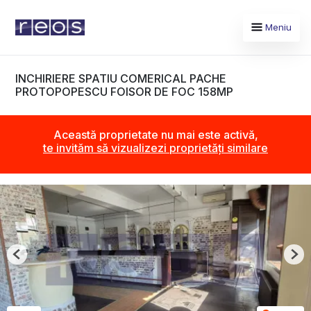
Meniu
INCHIRIERE SPATIU COMERICAL PACHE
PROTOPOPESCU FOISOR DE FOC 158MP
Această proprietate nu mai este activă,
te invităm să vizualizezi proprietăți similare
Previous
Nex