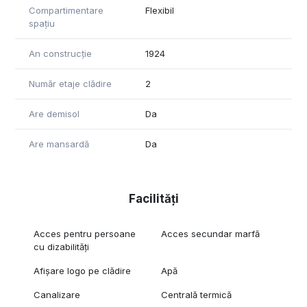
Compartimentare
Flexibil
spațiu
An construcție
1924
Număr etaje clădire
2
Are demisol
Da
Are mansardă
Da
Facilități
Acces pentru persoane
Acces secundar marfă
cu dizabilități
Afișare logo pe clădire
Apă
Canalizare
Centrală termică