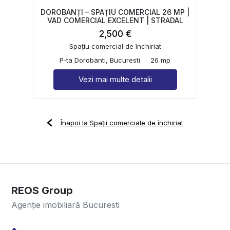
DOROBANȚI – SPAȚIU COMERCIAL 26 MP |
VAD COMERCIAL EXCELENT | STRADAL
2,500 €
Spațiu comercial de închiriat
P-ta Dorobanti, Bucuresti
26 mp
Vezi mai multe detalii
Înapoi la Spații comerciale de închiriat
REOS Group
Agenție imobiliară Bucuresti