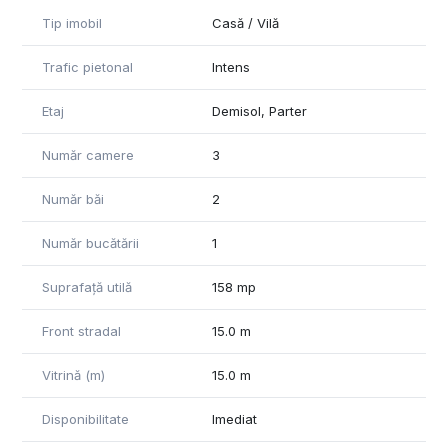
Tip imobil
Casă / Vilă
Vă stăm cu drag la dispoziție pentru detalii și vizionări.
Trafic pietonal
Intens
Commercial space for rent
-Suitable for various types of activities
Etaj
Demisol, Parter
-Usable area: 158 sqm (B+GF)
-ISU approved
Număr camere
3
-Approved power: 300 kW
-Street frontage: 15 m
Număr băi
2
-Excellent visibility
-High pedestrian traffic
Număr bucătării
1
-Available immediately
Suprafață utilă
158 mp
Rent: €3,500/month
Front stradal
15.0 m
Vitrină (m)
15.0 m
Disponibilitate
Imediat