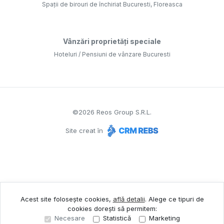
Spații de birouri de închiriat Bucuresti, Floreasca
Vânzări proprietăți speciale
Hoteluri / Pensiuni de vânzare Bucuresti
©
2026
Reos Group S.R.L.
Site creat în
Acest site folosește cookies,
află detalii
.
Alege ce tipuri de
cookies dorești să permitem:
Necesare
Statistică
Marketing