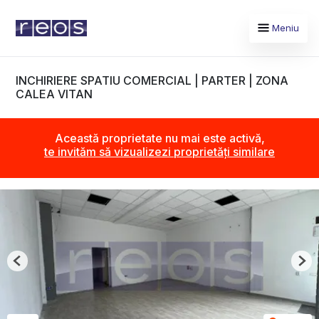
Meniu
INCHIRIERE SPATIU COMERCIAL | PARTER | ZONA
CALEA VITAN
Această proprietate nu mai este activă,
te invităm să vizualizezi proprietăți similare
Previous
Nex