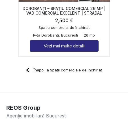
DOROBANȚI – SPAȚIU COMERCIAL 26 MP |
VAD COMERCIAL EXCELENT | STRADAL
2,500 €
Spațiu comercial de închiriat
P-ta Dorobanti, Bucuresti
26 mp
Vezi mai multe detalii
Înapoi la Spații comerciale de închiriat
REOS Group
Agenție imobiliară Bucuresti