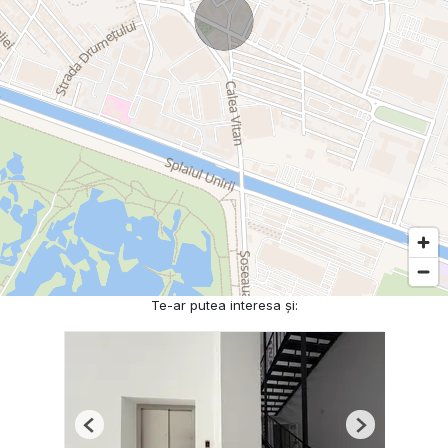
Te-ar putea interesa și:
Previous
Next