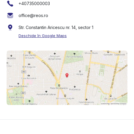
+40735000003
office@reos.ro
Str. Constantin Aricescu nr. 14, sector 1
Deschide în Google Maps