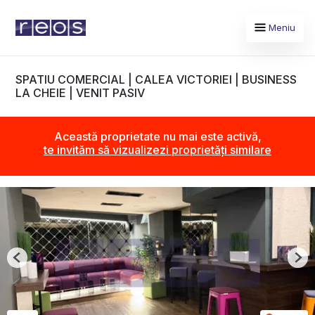
Meniu
SPATIU COMERCIAL | CALEA VICTORIEI | BUSINESS
LA CHEIE | VENIT PASIV
Această proprietate nu mai este activă,
te invităm să vizualizezi proprietăți similare
Previous
Nex