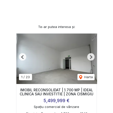
Te-ar putea interesa și:
Previous
Next
1
/
23
Harta
IMOBIL RECONSOLIDAT | 1.700 MP | IDEAL
CLINICA SAU INVESTITIE | ZONA CISMIGIU
5,499,999 €
Spațiu comercial de vânzare