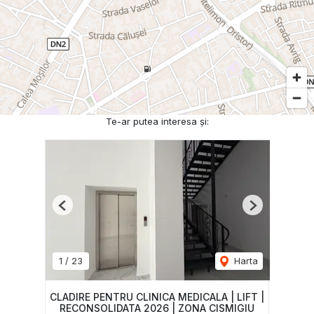
Te-ar putea interesa și:
Previous
Next
1
/
23
Harta
CLADIRE PENTRU CLINICA MEDICALA | LIFT |
RECONSOLIDATA 2026 | ZONA CISMIGIU