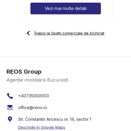
Vezi mai multe detalii
Înapoi la Spații comerciale de închiriat
REOS Group
Agenție imobiliară Bucuresti
+40735000003
office@reos.ro
Str. Constantin Aricescu nr. 14, sector 1
Deschide în Google Maps