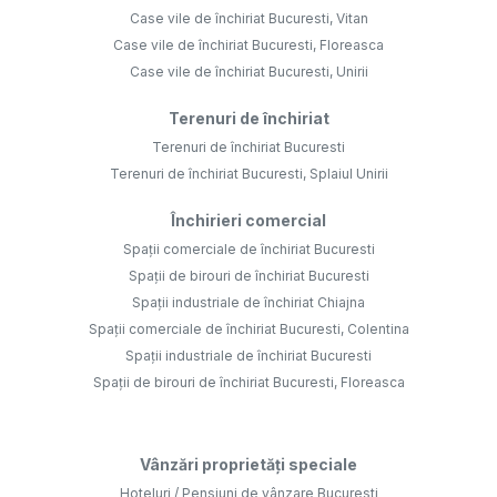
Case vile de închiriat Bucuresti, Vitan
Case vile de închiriat Bucuresti, Floreasca
Case vile de închiriat Bucuresti, Unirii
Terenuri de închiriat
Terenuri de închiriat Bucuresti
Terenuri de închiriat Bucuresti, Splaiul Unirii
Închirieri comercial
Spații comerciale de închiriat Bucuresti
Spații de birouri de închiriat Bucuresti
Spații industriale de închiriat Chiajna
Spații comerciale de închiriat Bucuresti, Colentina
Spații industriale de închiriat Bucuresti
Spații de birouri de închiriat Bucuresti, Floreasca
Vânzări proprietăți speciale
Hoteluri / Pensiuni de vânzare Bucuresti