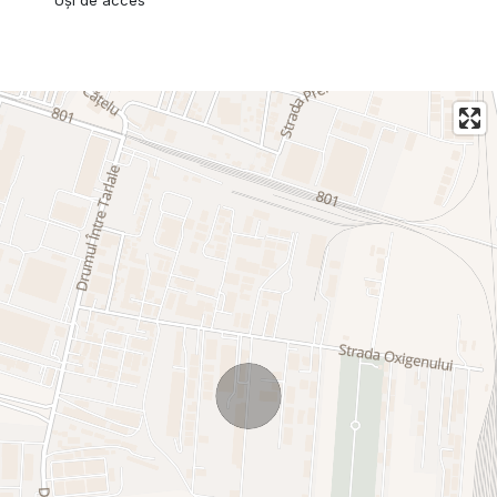
Uși de acces