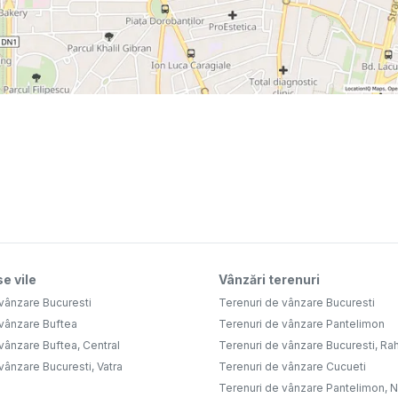
e vile
Vânzări terenuri
vânzare Bucuresti
Terenuri de vânzare Bucuresti
 vânzare Buftea
Terenuri de vânzare Pantelimon
vânzare Buftea, Central
Terenuri de vânzare Bucuresti, Ra
vânzare Bucuresti, Vatra
Terenuri de vânzare Cucueti
Terenuri de vânzare Pantelimon, 