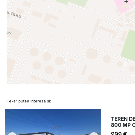
Te-ar putea interesa și:
TEREN DE
800 MP CU
999 €