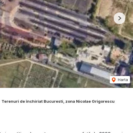
Next
Harta
Terenuri de închiriat Bucuresti, zona Nicolae Grigorescu