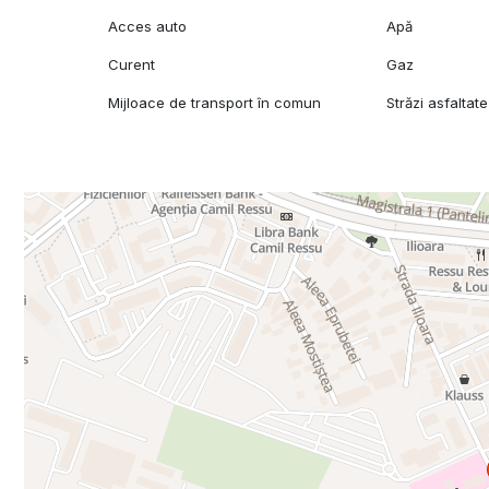
Acces auto
Apă
Curent
Gaz
Mijloace de transport în comun
Străzi asfaltate