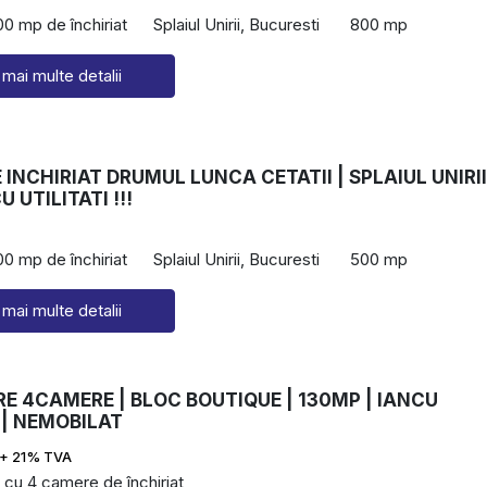
0 mp de închiriat
Splaiul Unirii, Bucuresti
800 mp
 mai multe detalii
 INCHIRIAT DRUMUL LUNCA CETATII | SPLAIUL UNIRII
 UTILITATI !!!
0 mp de închiriat
Splaiul Unirii, Bucuresti
500 mp
 mai multe detalii
RE 4CAMERE | BLOC BOUTIQUE | 130MP | IANCU
 | NEMOBILAT
+ 21% TVA
cu 4 camere de închiriat