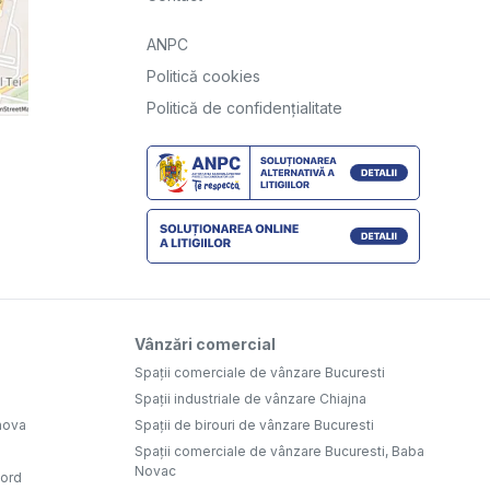
ANPC
Politică cookies
Politică de confidențialitate
Vânzări comercial
Spații comerciale de vânzare Bucuresti
Spații industriale de vânzare Chiajna
hova
Spații de birouri de vânzare Bucuresti
Spații comerciale de vânzare Bucuresti, Baba
Novac
Nord