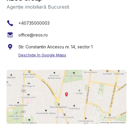
Agenție imobiliară Bucuresti
+40735000003
office@reos.ro
Str. Constantin Aricescu nr. 14, sector 1
Deschide în Google Maps