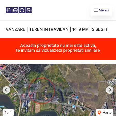
Meniu
VANZARE | TEREN INTRAVILAN | 1419 MP | SISESTI |
Această proprietate nu mai este activă,
te invităm să vizualizezi proprietăți similare
Previous
Nex
1
/
4
Harta