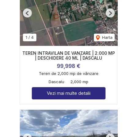
Previous
Next
1
/
4
Harta
TEREN INTRAVILAN DE VANZARE | 2.000 MP
| DESCHIDERE 40 ML | DASCALU
99,998 €
Teren de 2,000 mp de vânzare
Dascalu
2,000 mp
Vezi mai multe detalii