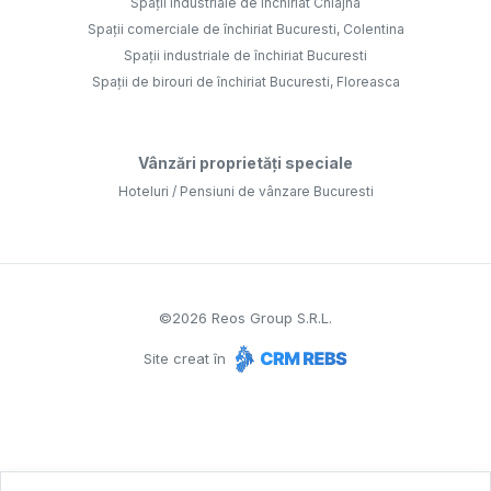
Spații industriale de închiriat Chiajna
Spații comerciale de închiriat Bucuresti, Colentina
Spații industriale de închiriat Bucuresti
Spații de birouri de închiriat Bucuresti, Floreasca
Vânzări proprietăți speciale
Hoteluri / Pensiuni de vânzare Bucuresti
©
2026
Reos Group S.R.L.
Site creat în