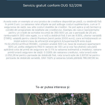
Te-ar putea interesa și: