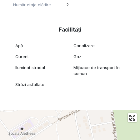
Număr etaje clădire
2
Facilități
Apă
Canalizare
Curent
Gaz
Iluminat stradal
Mijloace de transport în
comun
Străzi asfaltate