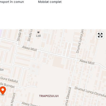
ansport în comun
Mobilat complet