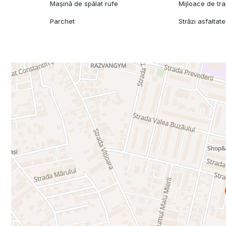
Mașină de spălat rufe
Mijloace de tr
Parchet
Străzi asfaltate