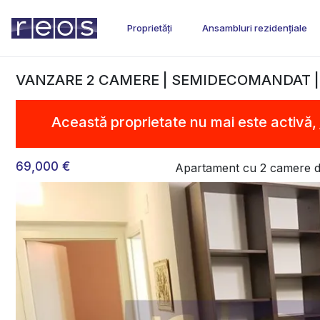
Proprietăți
Ansambluri rezidențiale
VANZARE 2 CAMERE | SEMIDECOMANDAT |
Această proprietate nu mai este activă,
69,000 €
Apartament cu 2 camere 