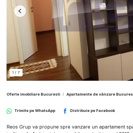
Previous
1
/
7
Oferte imobiliare Bucuresti
Apartamente de vânzare Bucures
Trimite pe
WhatsApp
Distribuie pe
Facebook
Reos Grup va propune spre vanzare un apartament spați