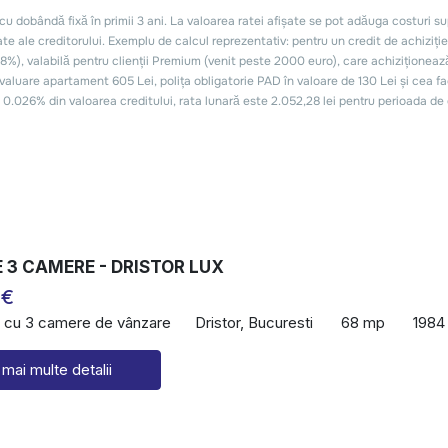
 3 CAMERE - DRISTOR LUX
 €
 cu 3 camere de vânzare
Dristor, Bucuresti
68 mp
1984
 mai multe detalii