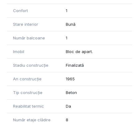
Confort
1
Stare interior
Bună
Număr balcoane
1
Imobil
Bloc de apart.
Stadiu construcție
Finalizată
An construcție
1965
Tip construcție
Beton
Reabilitat termic
Da
Număr etaje clădire
8