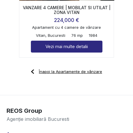
VANZARE 4 CAMERE | MOBILAT SI UTILAT |
ZONA VITAN
224,000 €
Apartament cu 4 camere de vânzare
Vitan, Bucuresti
76 mp
1984
Vezi mai multe detalii
Înapoi la Apartamente de vânzare
REOS Group
Agenție imobiliară Bucuresti