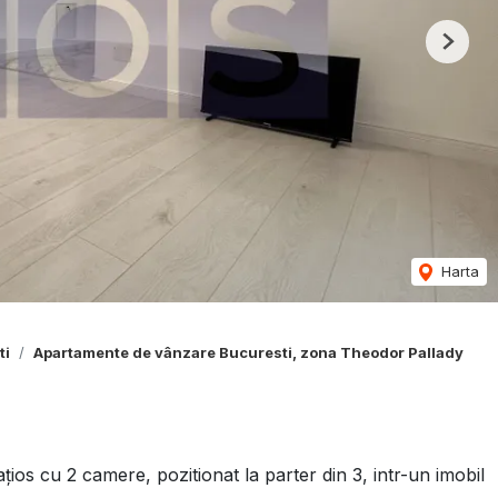
Next
Harta
ti
Apartamente de vânzare Bucuresti, zona Theodor Pallady
s cu 2 camere, pozitionat la parter din 3, intr-un imobil