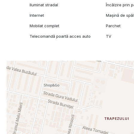
Iluminat stradal
Încălzire prin 
Internet
Mașină de spăl
Mobilat complet
Parchet
Telecomandă poartă acces auto
TV