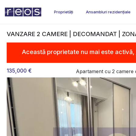
Proprietăți
Ansambluri rezidențiale
VANZARE 2 CAMERE | DECOMANDAT | ZO
Această proprietate nu mai este activă,
135,000 €
Apartament cu 2 camere 