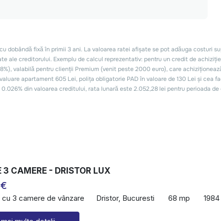
 3 CAMERE - DRISTOR LUX
 €
 cu 3 camere de vânzare
Dristor, Bucuresti
68 mp
1984