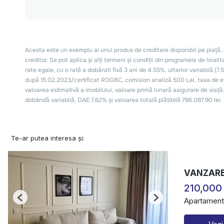
Te-ar putea interesa și:
VANZARE
210,000
Apartament
Previous
Next