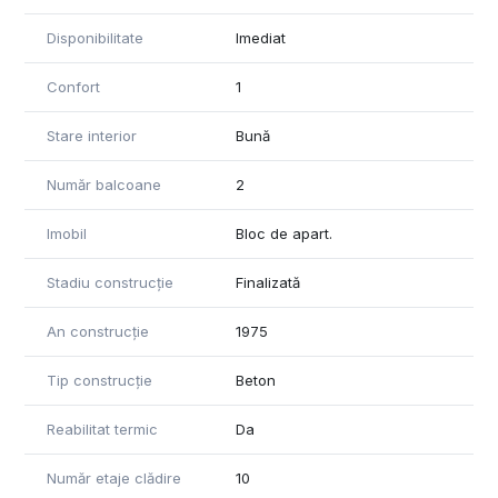
Disponibilitate
Imediat
Confort
1
Stare interior
Bună
Număr balcoane
2
Imobil
Bloc de apart.
Stadiu construcție
Finalizată
An construcție
1975
Tip construcție
Beton
Reabilitat termic
Da
Număr etaje clădire
10