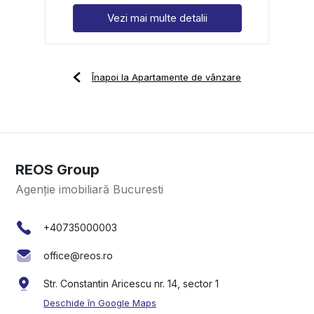
Vezi mai multe detalii
Înapoi la Apartamente de vânzare
REOS Group
Agenție imobiliară Bucuresti
+40735000003
office@reos.ro
Str. Constantin Aricescu nr. 14, sector 1
Deschide în Google Maps