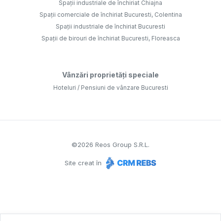
Spații industriale de închiriat Chiajna
Spații comerciale de închiriat Bucuresti, Colentina
Spații industriale de închiriat Bucuresti
Spații de birouri de închiriat Bucuresti, Floreasca
Vânzări proprietăți speciale
Hoteluri / Pensiuni de vânzare Bucuresti
©
2026
Reos Group S.R.L.
Site creat în