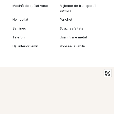
Mașină de spălat vase
Mijloace de transport în
comun
Nemobilat
Parchet
Șemineu
Străzi asfaltate
Telefon
Ușă intrare metal
Uși interior lemn
Vopsea lavabilă