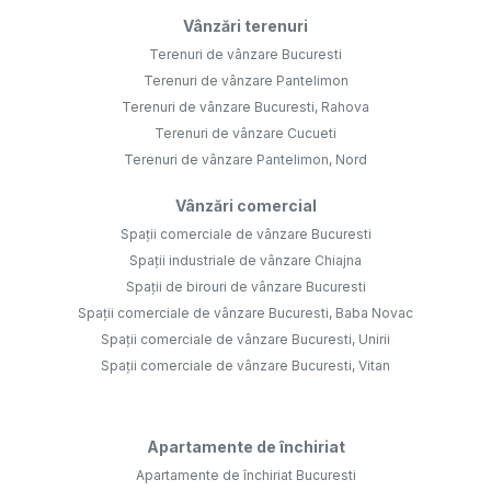
Vânzări terenuri
Terenuri de vânzare Bucuresti
Terenuri de vânzare Pantelimon
Terenuri de vânzare Bucuresti, Rahova
Terenuri de vânzare Cucueti
Terenuri de vânzare Pantelimon, Nord
Vânzări comercial
Spații comerciale de vânzare Bucuresti
Spații industriale de vânzare Chiajna
Spații de birouri de vânzare Bucuresti
Spații comerciale de vânzare Bucuresti, Baba Novac
Spații comerciale de vânzare Bucuresti, Unirii
Spații comerciale de vânzare Bucuresti, Vitan
Apartamente de închiriat
Apartamente de închiriat Bucuresti