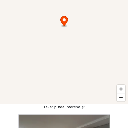
Te-ar putea interesa și: