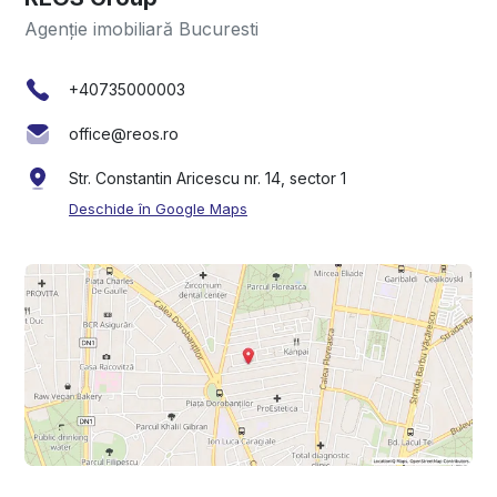
Agenție imobiliară Bucuresti
+40735000003
office@reos.ro
Str. Constantin Aricescu nr. 14, sector 1
Deschide în Google Maps