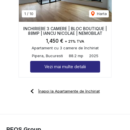
1
/
10
Harta
INCHIRIERE 3 CAMERE | BLOC BOUTIQUE |
88MP | IANCU NICOLAE | NEMOBILAT
1,450 €
+ 21% TVA
Apartament cu 3 camere de închiriat
Pipera, Bucuresti
88.2 mp
2025
Vezi mai multe detalii
Înapoi la Apartamente de închiriat
REOS Group