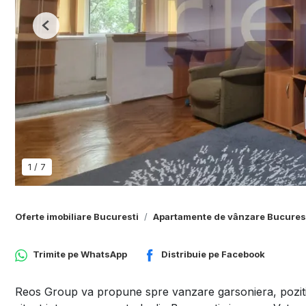
Previous
1
/
7
Oferte imobiliare Bucuresti
Apartamente de vânzare Bucures
Trimite pe
WhatsApp
Distribuie pe
Facebook
Reos Group va propune spre vanzare garsoniera, pozitiona