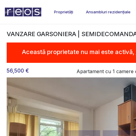
Proprietăți
Ansambluri rezidențiale
VANZARE GARSONIERA | SEMIDECOMANDA
Această proprietate nu mai este activă,
56,500 €
Apartament cu 1 camere 