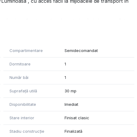
-Luminoasa , cu acces facil la mijloacele de transport în
g luminos foarte spatios, bucatarie , baie iar suprafața
ie sau un cuplu în căutarea confortului și intimității.
rgetica!
Compartimentare
Semidecomandat
ontacta.
Dormitoare
1
Număr băi
1
Suprafață utilă
30 mp
Disponibilitate
Imediat
Stare interior
Finisat clasic
Stadiu construcție
Finalizată