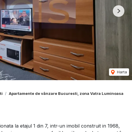
Next
Harta
ti
Apartamente de vânzare Bucuresti, zona Vatra Luminoasa
ta la etajul 1 din 7, intr-un imobil construit in 1968,