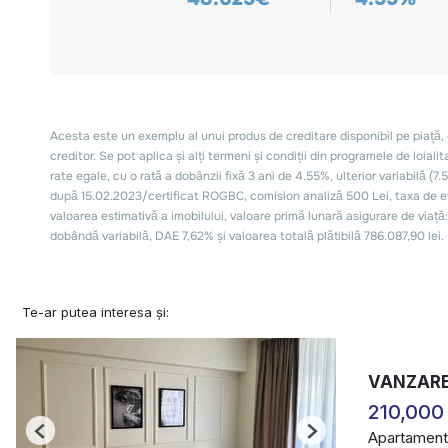
Te-ar putea interesa și:
VANZARE
210,000
Apartament
Previous
Next