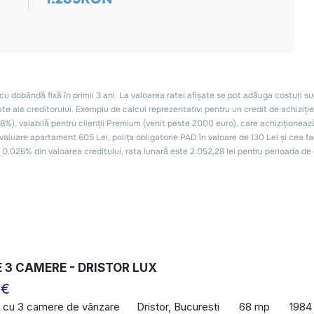
 3 CAMERE - DRISTOR LUX
 €
 cu 3 camere de vânzare
Dristor, Bucuresti
68 mp
1984